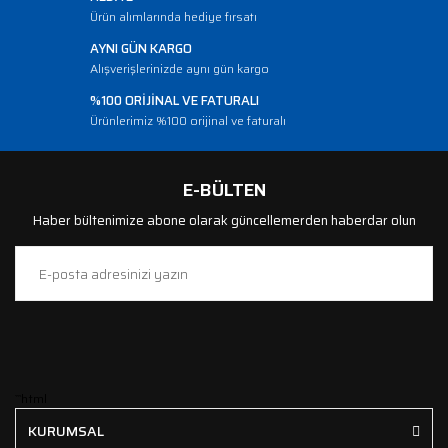
Ürün alımlarında hediye fırsatı
AYNI GÜN KARGO
Alışverişlerinizde aynı gün kargo
%100 ORİJİNAL VE FATURALI
Ürünlerimiz %100 orijinal ve faturalı
E-BÜLTEN
Haber bültenimize abone olarak güncellemerden haberdar olun
```html
KURUMSAL