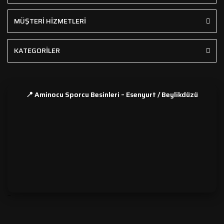
MÜŞTERİ HİZMETLERİ
KATEGORİLER
📍 Aminocu Sporcu Besinleri – Esenyurt / Beylikdüzü
```