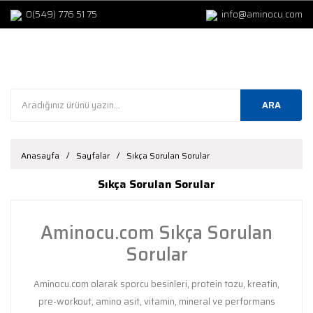
0(549) 776 51 75
info@aminocu.com
ARA
Anasayfa
Sayfalar
Sıkça Sorulan Sorular
Sıkça Sorulan Sorular
Aminocu.com Sıkça Sorulan
Sorular
Aminocu.com olarak sporcu besinleri, protein tozu, kreatin,
pre-workout, amino asit, vitamin, mineral ve performans