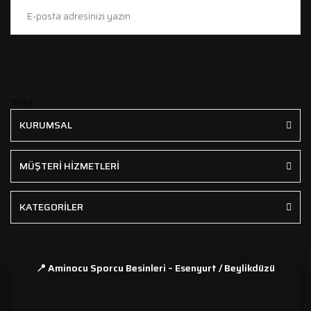
```html
KURUMSAL
MÜŞTERİ HİZMETLERİ
KATEGORİLER
📍 Aminocu Sporcu Besinleri – Esenyurt / Beylikdüzü