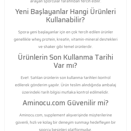
arayan sporcular tarafından tercih edilir.
Yeni Başlayanlar Hangi Ürünleri
Kullanabilir?
Spora yeni başlayanlar için en çok tercih edilen ürünler
genellikle whey protein, kreatin, vitamin-mineral destekleri
ve shaker gibi temel ürünlerdir.
Ürünlerin Son Kullanma Tarihi
Var mı?
Evet. Satılan ürünlerin son kullanma tarihleri kontrol
edilerek gönderim yapılır. Ürün teslim alındığında ambalaj
üzerindeki tarih bilgisi mutlaka kontrol edilmelidir.
Aminocu.com Güvenilir mi?
Aminocu.com, supplement alışverişinde müşterilerine
güvenli, hızlı ve kolay bir deneyim sunmayı hedefleyen bir
sporcu besinleri platformudur.