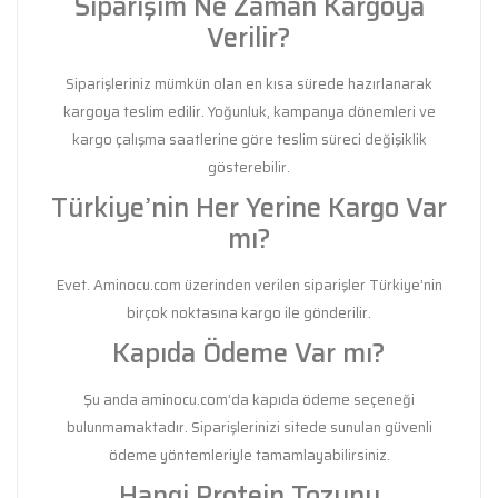
Siparişim Ne Zaman Kargoya
Verilir?
Siparişleriniz mümkün olan en kısa sürede hazırlanarak
kargoya teslim edilir. Yoğunluk, kampanya dönemleri ve
kargo çalışma saatlerine göre teslim süreci değişiklik
gösterebilir.
Türkiye’nin Her Yerine Kargo Var
mı?
Evet. Aminocu.com üzerinden verilen siparişler Türkiye’nin
birçok noktasına kargo ile gönderilir.
Kapıda Ödeme Var mı?
Şu anda aminocu.com’da kapıda ödeme seçeneği
bulunmamaktadır. Siparişlerinizi sitede sunulan güvenli
ödeme yöntemleriyle tamamlayabilirsiniz.
Hangi Protein Tozunu