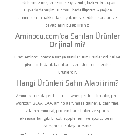
ürünlerinde müşterilerimize güvenilir, hızlı ve kolay bir
alışveriş deneyimi sunmayı hedefliyoruz. Aşağıda
aminocu.com hakkında en çok merak edilen soruları ve
cevaplarını bulabilirsiniz.
Aminocu.com’da Satılan Ürünler
Orijinal mi?
Evet. Aminocu.com’da satışa sunulan tüm ürünler orijinal ve
güvenilir tedarik kanalları üzerinden temin edilen
ürünlerdir.
Hangi Ürünleri Satın Alabilirim?
Aminocu.com’da protein tozu, whey protein, kreatin, pre-
workout, BCAA, EAA, amino asit, mass gainer, L-carnitine,
vitamin, mineral, protein bar, shaker ve sporcu
aksesuarları gibi birçok supplement ve sporcu besini
kategorisine ulaşabilirsiniz.