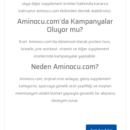
veya diğer supplement ürünleri hakkında kararsız
kalırsanız aminocu.com ekibinden destek alabilirsiniz.
Aminocu.com’da Kampanyalar
Oluyor mu?
Evet. Aminocu.com’da dönemsel olarak protein tozu,
kreatin, pre-workout, vitamin ve diğer supplement
ürünlerinde kampanyalar yapılabilir.
Neden Aminocu.com?
Aminocu.com; orijinal ürün anlayışı, geniş supplement
kategorisi, sporcuya yönelik ürün çeşitliliği ve müşteri
memnuniyeti odaklı hizmet yapısıyla güvenilir bir alışveriş
deneyimi sunar.
Tüm Sayfalar