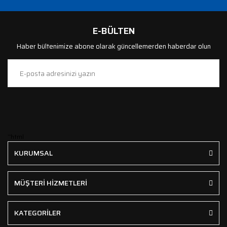
E-BÜLTEN
Haber bültenimize abone olarak güncellemerden haberdar olun
```html
KURUMSAL
MÜŞTERİ HİZMETLERİ
KATEGORİLER