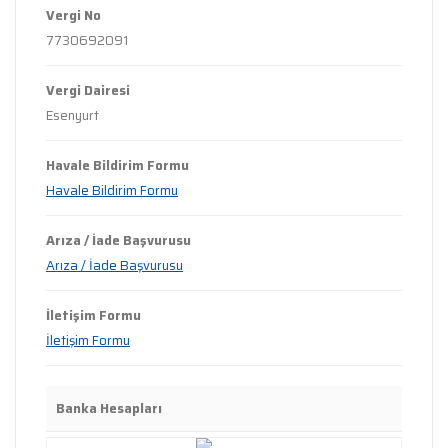
Vergi No
7730692091
Vergi Dairesi
Esenyurt
Havale Bildirim Formu
Havale Bildirim Formu
Arıza / İade Başvurusu
Arıza / İade Başvurusu
İletişim Formu
İletişim Formu
Banka Hesapları