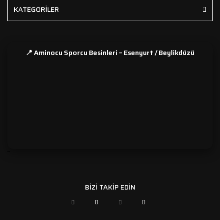
KATEGORİLER
📍 Aminocu Sporcu Besinleri – Esenyurt / Beylikdüzü
```
BİZİ TAKİP EDİN