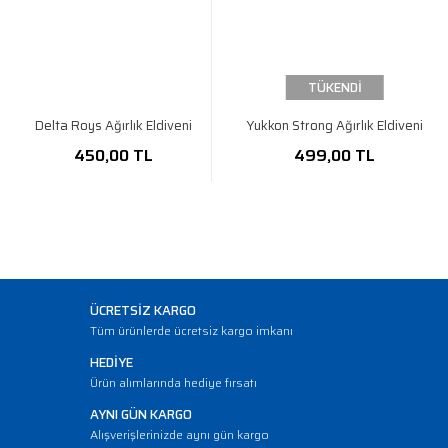
TÜKENDİ
Delta Roys Ağırlık Eldiveni
Yukkon Strong Ağırlık Eldiveni
450,00 TL
499,00 TL
ÜCRETSİZ KARGO
Tüm ürünlerde ücretsiz kargo imkanı
HEDİYE
Ürün alımlarında hediye fırsatı
AYNI GÜN KARGO
Alışverişlerinizde aynı gün kargo