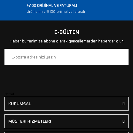
%100 ORİJİNAL VE FATURALI
Ürünlerimiz %100 orijinal ve faturalı
E-BÜLTEN
Haber bültenimize abone olarak güncellemerden haberdar olun
```html
KURUMSAL
MÜŞTERİ HİZMETLERİ