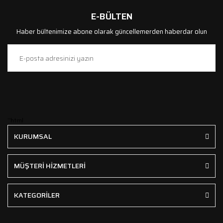
E-BÜLTEN
Haber bültenimize abone olarak güncellemerden haberdar olun
```html
KURUMSAL
MÜŞTERİ HİZMETLERİ
KATEGORİLER