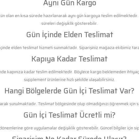
Aynı Gün Kargo
mkün olan en kısa sürede hazırlanarak aynı gün kargoya teslim edilmektedi
süreleri değişiklik gösterebilir.
Gün İçinde Elden Teslimat
içinde elden teslimat hizmeti sunmaktadır. Siparişiniz mağaza ekibimiz tarafı
Kapıya Kadar Teslimat
risinde kapınıza kadar teslim edilmektedir. Böylece kargo beklemeden ihtiya
supplement ürünlerine hızlı şekilde ulaşabilirsiniz.
Hangi Bölgelerde Gün İçi Teslimat Var?
olarak sunulmaktadır. Teslimat bölgesinde olup olmadığınızı öğrenmek için si
Gün İçi Teslimat Ücretli mi?
önemlerine göre uygulamalar değişiklik gösterebilir. Güncel bilgiler için sipa