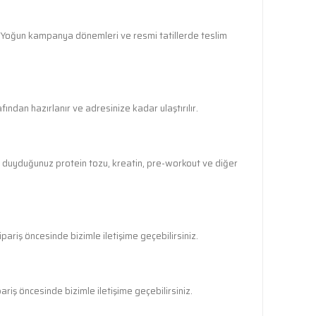
r. Yoğun kampanya dönemleri ve resmi tatillerde teslim
ndan hazırlanır ve adresinize kadar ulaştırılır.
ç duyduğunuz protein tozu, kreatin, pre-workout ve diğer
pariş öncesinde bizimle iletişime geçebilirsiniz.
riş öncesinde bizimle iletişime geçebilirsiniz.