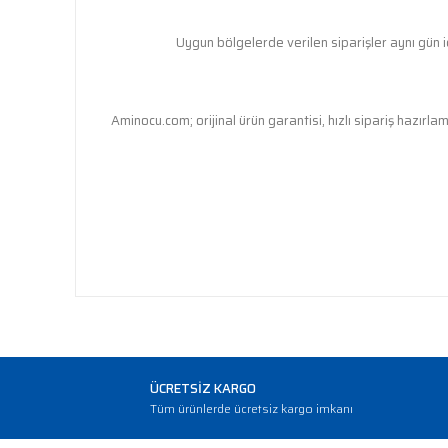
Uygun bölgelerde verilen siparişler aynı gün iç
Aminocu.com; orijinal ürün garantisi, hızlı sipariş hazırla
ÜCRETSİZ KARGO
Tüm ürünlerde ücretsiz kargo imkanı