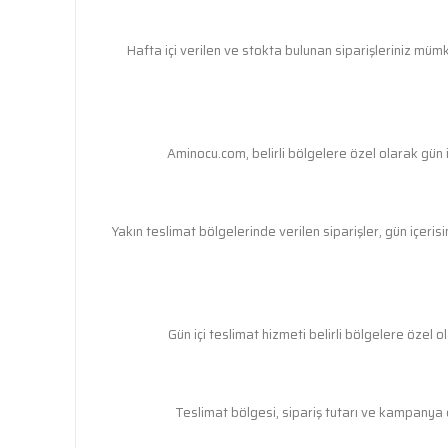
Hafta içi verilen ve stokta bulunan siparişleriniz mü
Aminocu.com, belirli bölgelere özel olarak gün 
Yakın teslimat bölgelerinde verilen siparişler, gün içe
Gün içi teslimat hizmeti belirli bölgelere özel 
Teslimat bölgesi, sipariş tutarı ve kampanya d