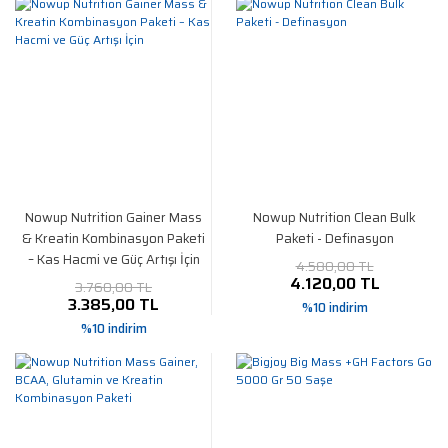
Nowup Nutrition Gainer Mass
Nowup Nutrition Clean Bulk
& Kreatin Kombinasyon Paketi
Paketi - Definasyon
– Kas Hacmi ve Güç Artışı İçin
4.580,00 TL
4.120,00 TL
3.760,00 TL
3.385,00 TL
%10 indirim
%10 indirim