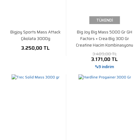
TÜKENDİ
Bigjoy Sports Mass Attack
Big Joy Big Mass 5000 Gr GH
Çikolata 3000g
Factors + Crea Big 300 Gr
Creatine Hacim Kombinasyonu
3.250,00 TL
3.489,00 TL
3.171,00 TL
%9 indirim