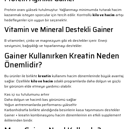
Protein oranı yüksek tutulmuştur. Yağlanmayı minimumda tutarak hacim
kazanmak isteyen sporcular için tercih edilir. Kontrollü
kilo ve hacim
artışı
hedefleyenler için uygun bir seçenektir.
Vitamin ve Mineral Destekli Gainer
B vitaminleri, çinko ve magnezyum gibi ek destekler içerir. Enerji
seviyesini, bağışıklığı ve toparlanmayı destekler.
Gainer Kullanırken Kreatin Neden
Önemlidir?
Bu ürünler ile birlikte
kreatin
kullanımı hacim dönemlerinde büyük avantaj
sağlar. Özellikle
kilo ve hacim
odaklı programlarda daha dolgun ve güçlü
bir görünüm elde etmeye yardımcı olabilir.
Kas içi su tutulumunu artırır
Daha dolgun ve hacimli kas görünümü sağlar
Yoğun antrenmanlarda performansı yükseltir
Karbonhidratla birlikte alındığında besinlerin kasa taşınmasını destekler
Gainer + kreatin kombinasyonu hacim dönemlerinin en etkili supplement
ikililerinden biridir.