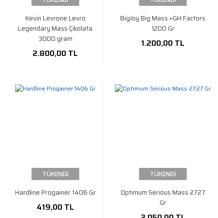
Kevin Levrone Levro
BigJoy Big Mass +GH Factors
Legendary Mass Çikolata
1200 Gr
3000 gram
1.200,00 TL
2.800,00 TL
TÜKENDİ
TÜKENDİ
Hardline Progainer 1406 Gr
Optimum Serious Mass 2727
Gr
419,00 TL
2.050,00 TL