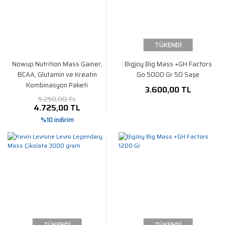
TÜKENDİ
Nowup Nutrition Mass Gainer,
Bigjoy Big Mass +GH Factors
BCAA, Glutamin ve Kreatin
Go 5000 Gr 50 Saşe
Kombinasyon Paketi
3.600,00 TL
5.250,00 TL
4.725,00 TL
%10 indirim
TÜKENDİ
TÜKENDİ