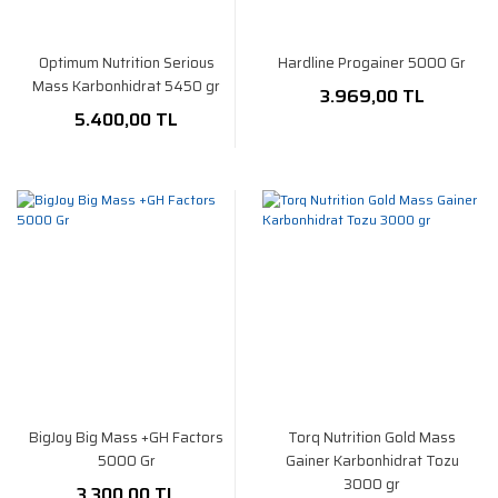
Optimum Nutrition Serious
Hardline Progainer 5000 Gr
Mass Karbonhidrat 5450 gr
3.969,00 TL
5.400,00 TL
BigJoy Big Mass +GH Factors
Torq Nutrition Gold Mass
5000 Gr
Gainer Karbonhidrat Tozu
3000 gr
3.300,00 TL