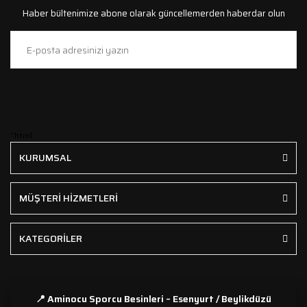
Haber bültenimize abone olarak güncellemerden haberdar olun
```html
KURUMSAL
MÜŞTERİ HİZMETLERİ
KATEGORİLER
📍 Aminocu Sporcu Besinleri – Esenyurt / Beylikdüzü