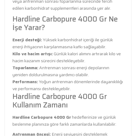
veya antrenman sonrası toparlanma sürecinde tercih
edilen karbonhidrat supplementleri arasında yer alır.
Hardline Carbopure 4000 Gr Ne
İşe Yarar?
Enerji desteği:
Yüksek karbonhidrat içeriği ile günlük
enerji ihtiyacının karşılanmasına katkı sağlayabilir.
Kilo ve hacim artışı:
Günlük kalori alımını artırarak kilo ve
hacim kazanım sürecini destekleyebilir.
Toparlanma:
Antrenman sonrası enerji depolarının
yeniden doldurulmasına yardımcı olabilir.
Performans:
Yoğun antrenman dönemlerinde dayanıklılığı
ve performansı destekleyebilir.
Hardline Carbopure 4000 Gr
Kullanım Zamanı
Hardline Carbopure 4000 Gr
hedeflerinize ve günlük
beslenme planınıza göre farklı zamanlarda kullanılabilir:
Antrenman öncesi:
Enerji seviyesini desteklemek