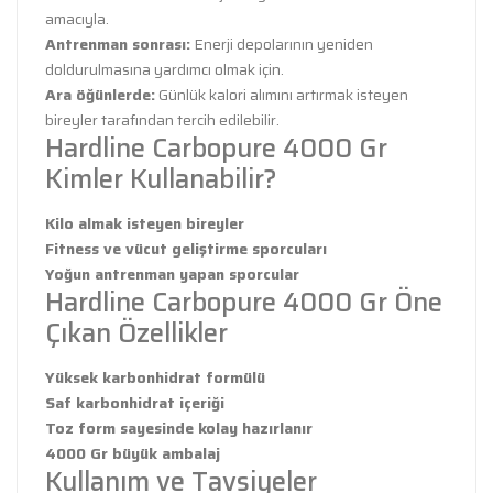
amacıyla.
Antrenman sonrası:
Enerji depolarının yeniden
doldurulmasına yardımcı olmak için.
Ara öğünlerde:
Günlük kalori alımını artırmak isteyen
bireyler tarafından tercih edilebilir.
Hardline Carbopure 4000 Gr
Kimler Kullanabilir?
Kilo almak isteyen bireyler
Fitness ve vücut geliştirme sporcuları
Yoğun antrenman yapan sporcular
Hardline Carbopure 4000 Gr Öne
Çıkan Özellikler
Yüksek karbonhidrat formülü
Saf karbonhidrat içeriği
Toz form sayesinde kolay hazırlanır
4000 Gr büyük ambalaj
Kullanım ve Tavsiyeler