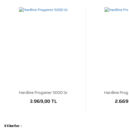
Hardline Progainer 5000 Gr
Hardline Prog
3.969,00 TL
2.669
Etiketler :