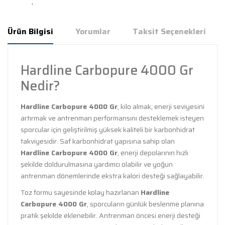
Ürün Bilgisi
Yorumlar
Taksit Seçenekleri
Hardline Carbopure 4000 Gr
Nedir?
Hardline Carbopure 4000 Gr
, kilo almak, enerji seviyesini
artırmak ve antrenman performansını desteklemek isteyen
sporcular için geliştirilmiş yüksek kaliteli bir karbonhidrat
takviyesidir. Saf karbonhidrat yapısına sahip olan
Hardline Carbopure 4000 Gr
, enerji depolarının hızlı
şekilde doldurulmasına yardımcı olabilir ve yoğun
antrenman dönemlerinde ekstra kalori desteği sağlayabilir.
Toz formu sayesinde kolay hazırlanan
Hardline
Carbopure 4000 Gr
, sporcuların günlük beslenme planına
pratik şekilde eklenebilir. Antrenman öncesi enerji desteği