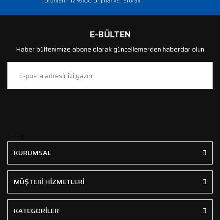
Ürünlerimiz %100 orijinal ve faturalı
E-BÜLTEN
Haber bültenimize abone olarak güncellemerden haberdar olun
```html
KURUMSAL
MÜŞTERİ HİZMETLERİ
KATEGORİLER