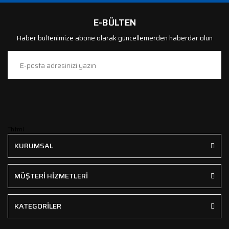
E-BÜLTEN
Haber bültenimize abone olarak güncellemerden haberdar olun
```html
KURUMSAL
MÜŞTERİ HİZMETLERİ
KATEGORİLER