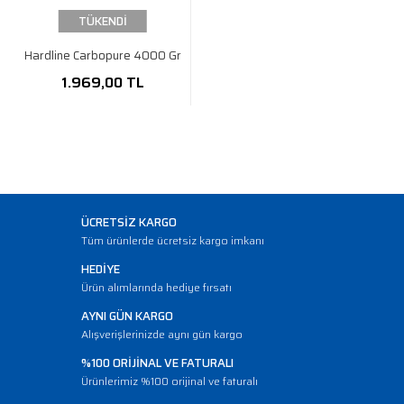
TÜKENDİ
Hardline Carbopure 4000 Gr
1.969,00 TL
ÜCRETSİZ KARGO
Tüm ürünlerde ücretsiz kargo imkanı
HEDİYE
Ürün alımlarında hediye fırsatı
AYNI GÜN KARGO
Alışverişlerinizde aynı gün kargo
%100 ORİJİNAL VE FATURALI
Ürünlerimiz %100 orijinal ve faturalı