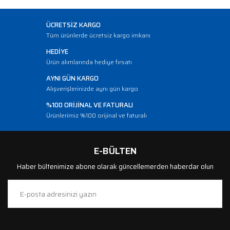
ÜCRETSİZ KARGO
Tüm ürünlerde ücretsiz kargo imkanı
HEDİYE
Ürün alımlarında hediye fırsatı
AYNI GÜN KARGO
Alışverişlerinizde aynı gün kargo
%100 ORİJİNAL VE FATURALI
Ürünlerimiz %100 orijinal ve faturalı
E-BÜLTEN
Haber bültenimize abone olarak güncellemerden haberdar olun