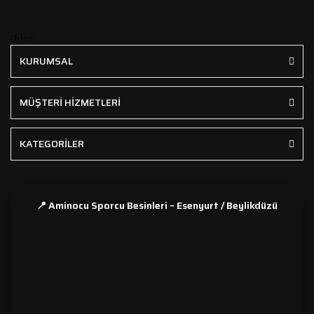
```html
KURUMSAL
MÜŞTERİ HİZMETLERİ
KATEGORİLER
📍 Aminocu Sporcu Besinleri – Esenyurt / Beylikdüzü