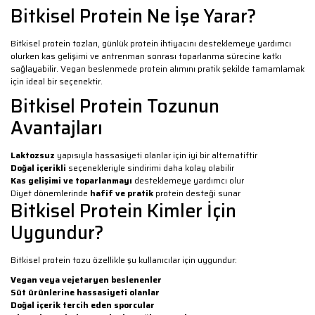
Bitkisel Protein Ne İşe Yarar?
Bitkisel protein tozları, günlük protein ihtiyacını desteklemeye yardımcı
olurken kas gelişimi ve antrenman sonrası toparlanma sürecine katkı
sağlayabilir. Vegan beslenmede protein alımını pratik şekilde tamamlamak
için ideal bir seçenektir.
Bitkisel Protein Tozunun
Avantajları
Laktozsuz
yapısıyla hassasiyeti olanlar için iyi bir alternatiftir
Doğal içerikli
seçenekleriyle sindirimi daha kolay olabilir
Kas gelişimi ve toparlanmayı
desteklemeye yardımcı olur
Diyet dönemlerinde
hafif ve pratik
protein desteği sunar
Bitkisel Protein Kimler İçin
Uygundur?
Bitkisel protein tozu özellikle şu kullanıcılar için uygundur:
Vegan veya vejetaryen beslenenler
Süt ürünlerine hassasiyeti olanlar
Doğal içerik tercih eden sporcular