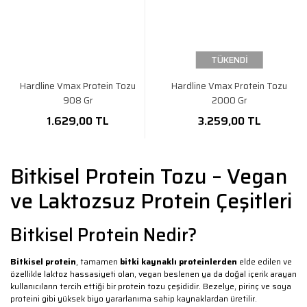
TÜKENDİ
Hardline Vmax Protein Tozu
Hardline Vmax Protein Tozu
908 Gr
2000 Gr
1.629,00 TL
3.259,00 TL
Bitkisel Protein Tozu – Vegan
ve Laktozsuz Protein Çeşitleri
Bitkisel Protein Nedir?
Bitkisel protein
, tamamen
bitki kaynaklı proteinlerden
elde edilen ve
özellikle laktoz hassasiyeti olan, vegan beslenen ya da doğal içerik arayan
kullanıcıların tercih ettiği bir protein tozu çeşididir. Bezelye, pirinç ve soya
proteini gibi yüksek biyo yararlanıma sahip kaynaklardan üretilir.