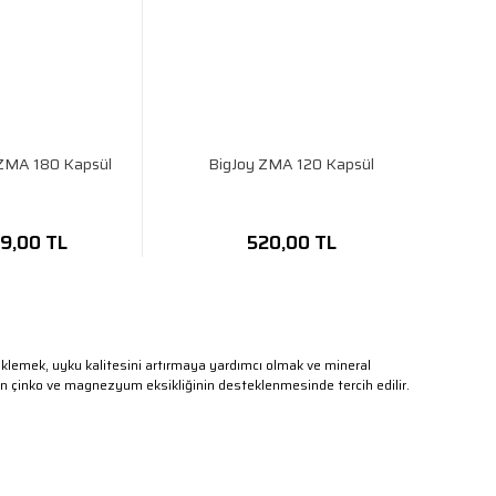
 ZMA 180 Kapsül
BigJoy ZMA 120 Kapsül
9,00 TL
520,00 TL
lemek, uyku kalitesini artırmaya yardımcı olmak ve mineral
en çinko ve magnezyum eksikliğinin desteklenmesinde tercih edilir.