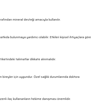
fından mineral desteği amacıyla kullanılır.
ıda bulunmaya yardımcı olabilir. Etkileri kişisel ihtiyaçlara göre
etiketindeki talimatlar dikkate alınmalıdır.
 bireyler için uygundur. Özel sağlık durumlarında doktora
Düzenli ilaç kullananların hekime danışması önemlidir.