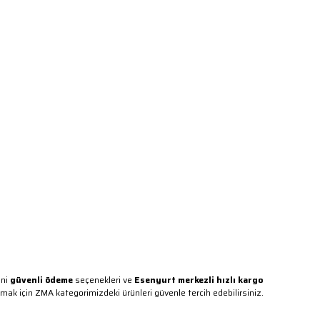
ini
güvenli ödeme
seçenekleri ve
Esenyurt merkezli hızlı kargo
k için ZMA kategorimizdeki ürünleri güvenle tercih edebilirsiniz.