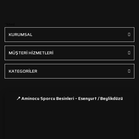
```html
KURUMSAL
MÜŞTERİ HİZMETLERİ
KATEGORİLER
📍 Aminocu Sporcu Besinleri – Esenyurt / Beylikdüzü