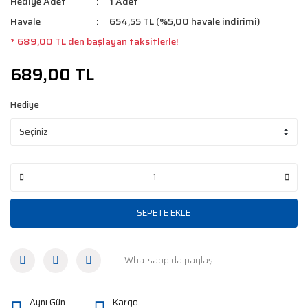
Hediye Adet
1 Adet
Havale
654,55 TL (%5,00 havale indirimi)
* 689,00 TL den başlayan taksitlerle!
689,00 TL
Hediye
SEPETE EKLE
Whatsapp'da paylaş
Aynı Gün
Kargo