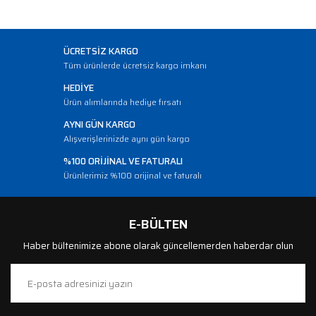
ÜCRETSİZ KARGO
Tüm ürünlerde ücretsiz kargo imkanı
HEDİYE
Ürün alımlarında hediye fırsatı
AYNI GÜN KARGO
Alışverişlerinizde aynı gün kargo
%100 ORİJİNAL VE FATURALI
Ürünlerimiz %100 orijinal ve faturalı
E-BÜLTEN
Haber bültenimize abone olarak güncellemerden haberdar olun