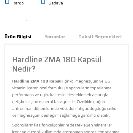
Kargo
Bedava
Ürün Bilgisi
Yorumlar
Taksit Seçenekleri
Hardline ZMA 180 Kapsül
Nedir?
Hardline ZMA 180 Kapsül
, çinko, magnezyum ve B6
vitamini içeren özel formülüyle sporcuların toparlanma,
performans ve uyku kalitesini desteklemek amacıyla
geliştirilmiş bir mineral takviyesidir. Özellikle yoğun
antrenman dönemlerinde vücudun ihtiyaç duyduğu çinko
ve magnezyum desteğini sağlamaya yardımcı olabilir.
Sporcuların kas fonksiyonlarını destekleyen mineraller
içerir ve düzenli kullanımda antrenman sonrası toparlanma