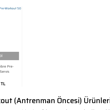
Dİ
ibre Pre-
Servis
 TL
out (Antrenman Öncesi) Ürünleri