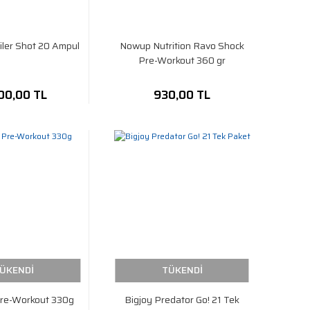
ler Shot 20 Ampul
Nowup Nutrition Ravo Shock
Pre-Workout 360 gr
00,00 TL
930,00 TL
ÜKENDİ
TÜKENDİ
re-Workout 330g
Bigjoy Predator Go! 21 Tek