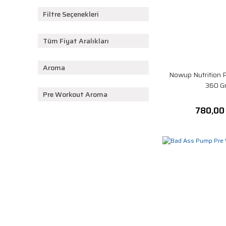
Filtre Seçenekleri
Tüm Fiyat Aralıkları
Aroma
Nowup Nutrition 
360 G
Pre Workout Aroma
780,00