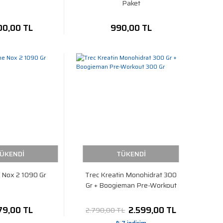
Paket
00,00 TL
990,00 TL
ÜKENDİ
TÜKENDİ
 Nox 2 1090 Gr
Trec Kreatin Monohidrat 300
Gr + Boogieman Pre-Workout
300 Gr
79,00 TL
2.599,00 TL
2.790,00 TL