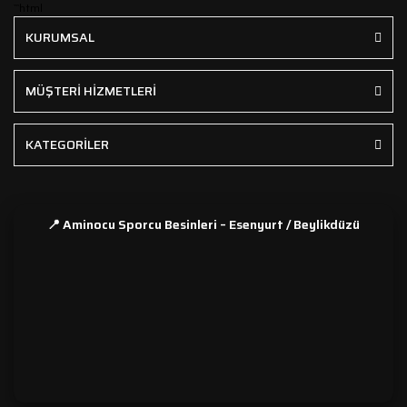
```html
KURUMSAL
MÜŞTERİ HİZMETLERİ
KATEGORİLER
📍 Aminocu Sporcu Besinleri – Esenyurt / Beylikdüzü