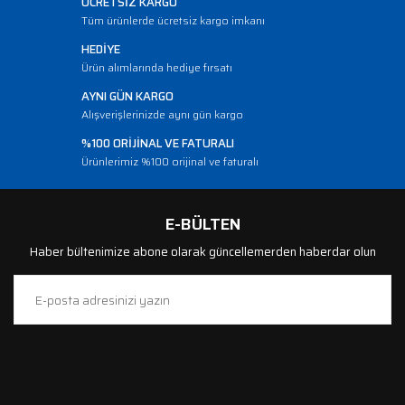
ÜCRETSİZ KARGO
Tüm ürünlerde ücretsiz kargo imkanı
HEDİYE
Ürün alımlarında hediye fırsatı
AYNI GÜN KARGO
Alışverişlerinizde aynı gün kargo
%100 ORİJİNAL VE FATURALI
Ürünlerimiz %100 orijinal ve faturalı
E-BÜLTEN
Haber bültenimize abone olarak güncellemerden haberdar olun