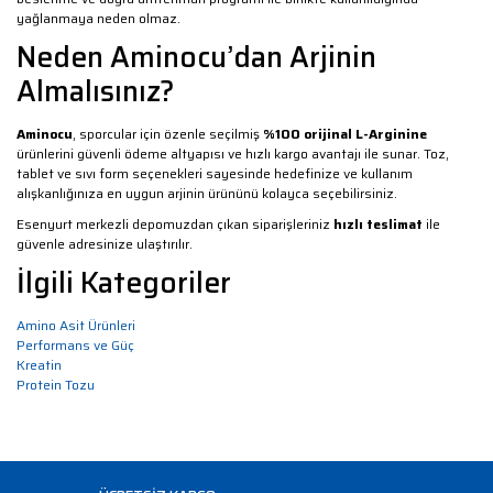
yağlanmaya neden olmaz.
Neden Aminocu’dan Arjinin
Almalısınız?
Aminocu
, sporcular için özenle seçilmiş
%100 orijinal L-Arginine
ürünlerini güvenli ödeme altyapısı ve hızlı kargo avantajı ile sunar. Toz,
tablet ve sıvı form seçenekleri sayesinde hedefinize ve kullanım
alışkanlığınıza en uygun arjinin ürününü kolayca seçebilirsiniz.
Esenyurt merkezli depomuzdan çıkan siparişleriniz
hızlı teslimat
ile
güvenle adresinize ulaştırılır.
İlgili Kategoriler
Amino Asit Ürünleri
Performans ve Güç
Kreatin
Protein Tozu