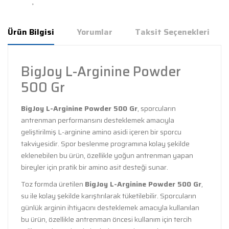
Ürün Bilgisi
Yorumlar
Taksit Seçenekleri
BigJoy L-Arginine Powder
500 Gr
BigJoy L-Arginine Powder 500 Gr
, sporcuların
antrenman performansını desteklemek amacıyla
geliştirilmiş L-arginine amino asidi içeren bir sporcu
takviyesidir. Spor beslenme programına kolay şekilde
eklenebilen bu ürün, özellikle yoğun antrenman yapan
bireyler için pratik bir amino asit desteği sunar.
Toz formda üretilen
BigJoy L-Arginine Powder 500 Gr
,
su ile kolay şekilde karıştırılarak tüketilebilir. Sporcuların
günlük arginin ihtiyacını desteklemek amacıyla kullanılan
bu ürün, özellikle antrenman öncesi kullanım için tercih