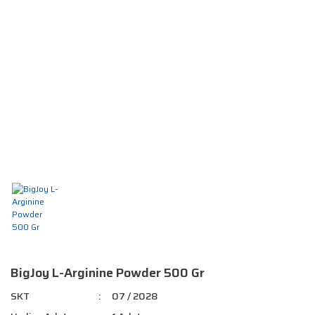
BigJoy L-Arginine Powder 500 Gr
SKT
07 / 2028