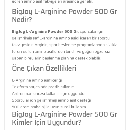
edilen amino asit takviyeleri arasında yer alır.
BigJoy L-Arginine Powder 500 Gr
Nedir?
BigJoy L-Arginine Powder 500 Gr
, sporcular için
geliştirilmiş saf L-arginine amino asidi içeren bir sporcu
takviyesidir. Arginin, spor beslenme programlarında sıklıkla
tercih edilen amino asitlerden biridir ve yoğun egzersiz
yapan bireylerin beslenme planına destek olabilir.
Öne Çıkan Özellikleri
L-Arginine amino asit içeriği
Toz form sayesinde pratik kullanım
Antrenman öncesi kullanım için uygundur
Sporcular için geliştirilmiş amino asit desteği
500 gram ambalaj ile uzun süreli kullanım
BigJoy L-Arginine Powder 500 Gr
Kimler İçin Uygundur?