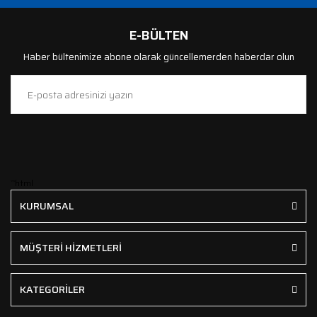
E-BÜLTEN
Haber bültenimize abone olarak güncellemerden haberdar olun
```html
KURUMSAL
MÜŞTERİ HİZMETLERİ
KATEGORİLER