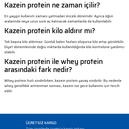
Kazein protein ne zaman içilir?
En yaygın kullanım zamanı yatmadan önceki dönemdir. Ayrıca öğün
aralarında veya uzun süre aç kalınacak zamanlarda da kullanılabilir.
Kazein protein kilo aldırır mı?
Tek başına kilo aldırmaz. Günlük kalori fazlası oluşursa kilo artışı görülebilir.
Diyet dönemlerinde doğru miktarda kullanıldığında kilo kontrolüne yardımcı
olabilir.
Kazein protein ile whey protein
arasındaki fark nedir?
Whey protein hızlı sindirilirken, kazein protein yavaş sindirilir. Bu nedenle
whey genellikle antrenman sonrası, kazein ise gece kullanımı için tercih
edilir.
ÜCRETSİZ KARGO
Tüm ürünlerde ücretsiz kargo imkanı