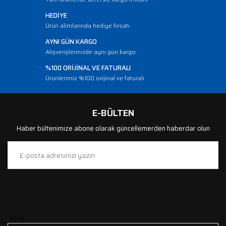
HEDİYE
Ürün alımlarında hediye fırsatı
AYNI GÜN KARGO
Alışverişlerinizde aynı gün kargo
%100 ORİJİNAL VE FATURALI
Ürünlerimiz %100 orijinal ve faturalı
E-BÜLTEN
Haber bültenimize abone olarak güncellemerden haberdar olun
```html