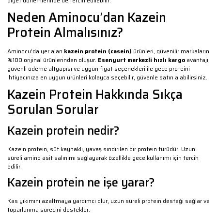
diyet dönemlerinde de tercih edilebilir.
Neden Aminocu’dan Kazein
Protein Almalısınız?
Aminocu’da yer alan
kazein protein (casein)
ürünleri, güvenilir markaların
%100 orijinal ürünlerinden oluşur.
Esenyurt merkezli hızlı kargo
avantajı,
güvenli ödeme altyapısı ve uygun fiyat seçenekleri ile gece proteini
ihtiyacınıza en uygun ürünleri kolayca seçebilir, güvenle satın alabilirsiniz.
Kazein Protein Hakkında Sıkça
Sorulan Sorular
Kazein protein nedir?
Kazein protein, süt kaynaklı, yavaş sindirilen bir protein türüdür. Uzun
süreli amino asit salınımı sağlayarak özellikle gece kullanımı için tercih
edilir.
Kazein protein ne işe yarar?
Kas yıkımını azaltmaya yardımcı olur, uzun süreli protein desteği sağlar ve
toparlanma sürecini destekler.