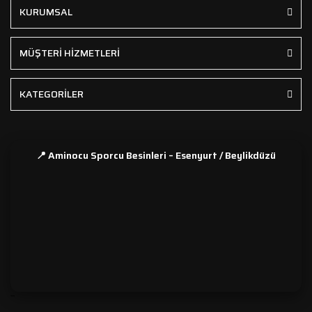
KURUMSAL
MÜŞTERİ HİZMETLERİ
KATEGORİLER
📍 Aminocu Sporcu Besinleri – Esenyurt / Beylikdüzü
```