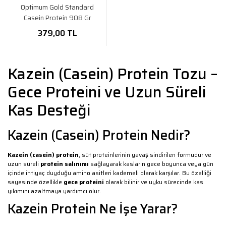
Optimum Gold Standard
Casein Protein 908 Gr
379,00 TL
Kazein (Casein) Protein Tozu –
Gece Proteini ve Uzun Süreli
Kas Desteği
Kazein (Casein) Protein Nedir?
Kazein (casein) protein
, süt proteinlerinin yavaş sindirilen formudur ve
uzun süreli
protein salınımı
sağlayarak kasların gece boyunca veya gün
içinde ihtiyaç duyduğu amino asitleri kademeli olarak karşılar. Bu özelliği
sayesinde özellikle
gece proteini
olarak bilinir ve uyku sürecinde kas
yıkımını azaltmaya yardımcı olur.
Kazein Protein Ne İşe Yarar?