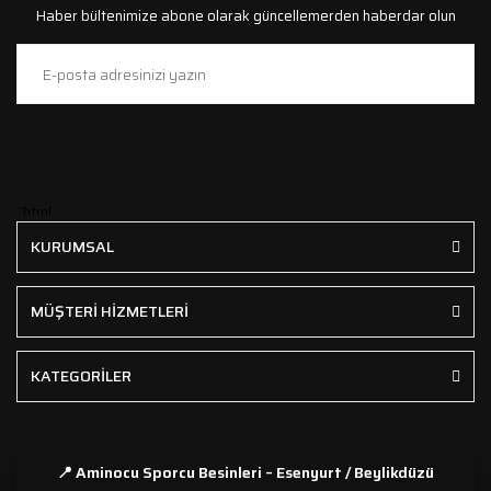
Haber bültenimize abone olarak güncellemerden haberdar olun
```html
KURUMSAL
MÜŞTERİ HİZMETLERİ
KATEGORİLER
📍 Aminocu Sporcu Besinleri – Esenyurt / Beylikdüzü