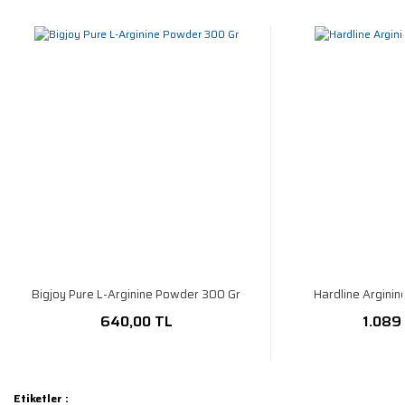
Bigjoy Pure L-Arginine Powder 300 Gr
Hardline Arginin
640,00 TL
1.089
Etiketler :