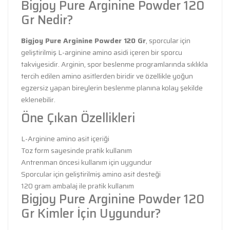
Bigjoy Pure Arginine Powder 120
Gr Nedir?
Bigjoy Pure Arginine Powder 120 Gr
, sporcular için
geliştirilmiş L-arginine amino asidi içeren bir sporcu
takviyesidir. Arginin, spor beslenme programlarında sıklıkla
tercih edilen amino asitlerden biridir ve özellikle yoğun
egzersiz yapan bireylerin beslenme planına kolay şekilde
eklenebilir.
Öne Çıkan Özellikleri
L-Arginine amino asit içeriği
Toz form sayesinde pratik kullanım
Antrenman öncesi kullanım için uygundur
Sporcular için geliştirilmiş amino asit desteği
120 gram ambalaj ile pratik kullanım
Bigjoy Pure Arginine Powder 120
Gr Kimler İçin Uygundur?