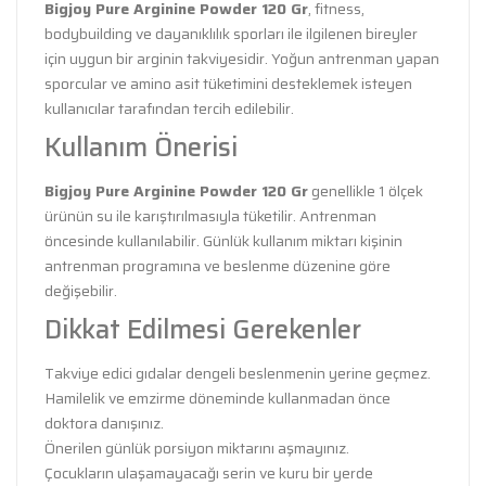
Bigjoy Pure Arginine Powder 120 Gr
, fitness,
bodybuilding ve dayanıklılık sporları ile ilgilenen bireyler
için uygun bir arginin takviyesidir. Yoğun antrenman yapan
sporcular ve amino asit tüketimini desteklemek isteyen
kullanıcılar tarafından tercih edilebilir.
Kullanım Önerisi
Bigjoy Pure Arginine Powder 120 Gr
genellikle 1 ölçek
ürünün su ile karıştırılmasıyla tüketilir. Antrenman
öncesinde kullanılabilir. Günlük kullanım miktarı kişinin
antrenman programına ve beslenme düzenine göre
değişebilir.
Dikkat Edilmesi Gerekenler
Takviye edici gıdalar dengeli beslenmenin yerine geçmez.
Hamilelik ve emzirme döneminde kullanmadan önce
doktora danışınız.
Önerilen günlük porsiyon miktarını aşmayınız.
Çocukların ulaşamayacağı serin ve kuru bir yerde