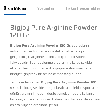
Ürün Bilgisi
Yorumlar
Taksit Seçenekleri
Bigjoy Pure Arginine Powder
120 Gr
Bigjoy Pure Arginine Powder 120 Gr
, sporcuların
antrenman performansını desteklemek amacıyla
geliştirilmiş L-arginine amino asit içeren bir sporcu
takviyesidir. Spor beslenme programına kolay şekilde
eklenebilen bu ürün, özellikle yoğun antrenman yapan
bireyler için pratik bir amino asit desteği sunar.
Toz formda üretilen
Bigjoy Pure Arginine Powder 120
Gr
, su ile kolay şekilde karıştırılarak tüketilebilir. Sporcuların
günlük arginin ihtiyacını desteklemek amacıyla kullanılan
bu ürün, antrenman öncesi kullanım için tercih edilen amino
asit takviyeleri arasında yer alır.