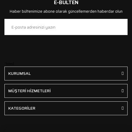
E-BÜLTEN
Haber bültenimize abone olarak güncellemerden haberdar olun
```html
KURUMSAL
MÜŞTERİ HİZMETLERİ
KATEGORİLER