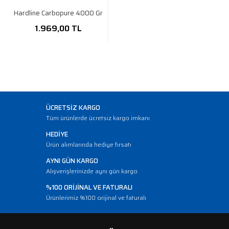
Hardline Carbopure 4000 Gr
1.969,00 TL
ÜCRETSİZ KARGO
Tüm ürünlerde ücretsiz kargo imkanı
HEDİYE
Ürün alımlarında hediye fırsatı
AYNI GÜN KARGO
Alışverişlerinizde aynı gün kargo
%100 ORİJİNAL VE FATURALI
Ürünlerimiz %100 orijinal ve faturalı