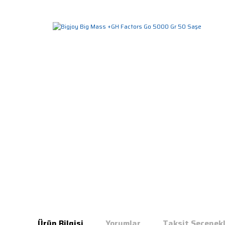
Ürün Bilgisi
Yorumlar
Taksit Seçenekl