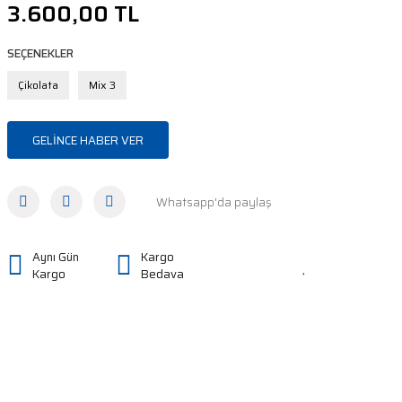
3.600,00 TL
SEÇENEKLER
Çikolata
Mix 3
GELİNCE HABER VER
Whatsapp'da paylaş
Aynı Gün
Kargo
Kargo
Bedava