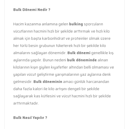
Bulk Dönemi Nedir ?
Hacim kazanma anlamına gelen
bulking
sporcuların
vücutlarının hacmini hızlı bir şekilde arttırmak ve hızlı kilo
almak için başta karbonhidrat ve proteinler olmak üzere
her türlü besin grubunun tüketerek hızlı bir şekilde kilo
almalarını sağlayan dönemidir.
Bulk dönemi
genellikle kış
aylarında yapılır. Bunun nedeni
bulk döneminde
alınan
kilolarının kışın giyilen kıyafetler altından belli olmaması ve
yapılan vücut geliştirme yarışmalarının yaz aylarına denk
gelmesidir.
Bulk döneminin
amacı günlük harcanandan
daha fazla kalori ile kilo artışını dengeli bir şekilde
sağlayarak kas kütlesini ve vücut hacmini hızlı bir şekilde
arttırmaktadır.
Bulk Nasıl Yapılır ?