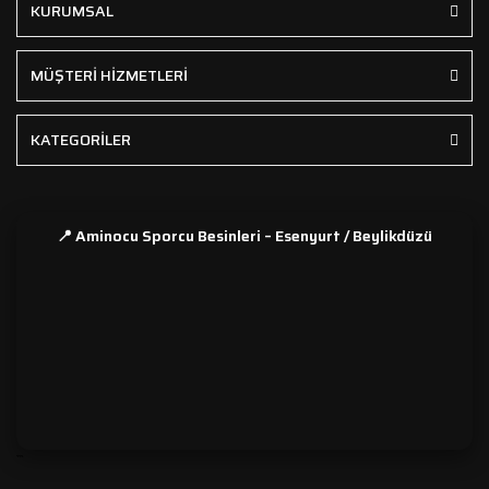
KURUMSAL
MÜŞTERİ HİZMETLERİ
KATEGORİLER
📍 Aminocu Sporcu Besinleri – Esenyurt / Beylikdüzü
```