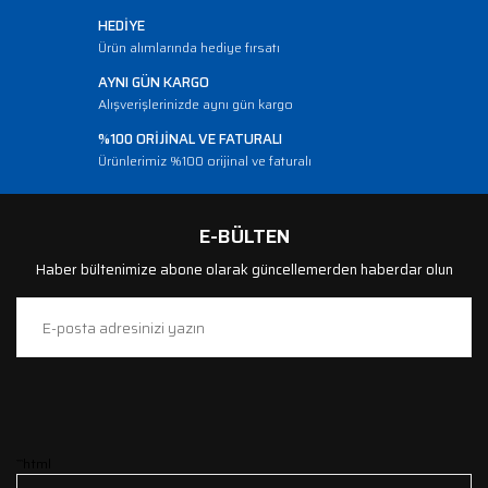
HEDİYE
Ürün alımlarında hediye fırsatı
AYNI GÜN KARGO
Alışverişlerinizde aynı gün kargo
%100 ORİJİNAL VE FATURALI
Ürünlerimiz %100 orijinal ve faturalı
E-BÜLTEN
Haber bültenimize abone olarak güncellemerden haberdar olun
```html