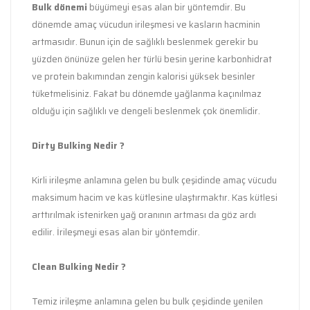
Bulk dönemi
büyümeyi esas alan bir yöntemdir. Bu
dönemde amaç vücudun irileşmesi ve kasların hacminin
artmasıdır. Bunun için de sağlıklı beslenmek gerekir bu
yüzden önünüze gelen her türlü besin yerine karbonhidrat
ve protein bakımından zengin kalorisi yüksek besinler
tüketmelisiniz. Fakat bu dönemde yağlanma kaçınılmaz
olduğu için sağlıklı ve dengeli beslenmek çok önemlidir.
Dirty Bulking Nedir ?
Kirli irileşme anlamına gelen bu bulk çeşidinde amaç vücudu
maksimum hacim ve kas kütlesine ulaştırmaktır. Kas kütlesi
arttırılmak istenirken yağ oranının artması da göz ardı
edilir. İrileşmeyi esas alan bir yöntemdir.
Clean Bulking Nedir ?
Temiz irileşme anlamına gelen bu bulk çeşidinde yenilen