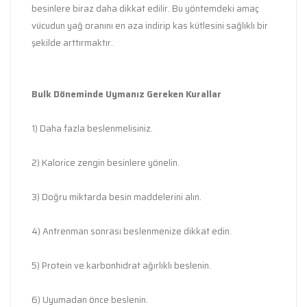
besinlere biraz daha dikkat edilir. Bu yöntemdeki amaç
vücudun yağ oranını en aza indirip kas kütlesini sağlıklı bir
şekilde arttırmaktır.
Bulk Döneminde Uymanız Gereken Kurallar
1) Daha fazla beslenmelisiniz.
2) Kalorice zengin besinlere yönelin.
3) Doğru miktarda besin maddelerini alın.
4) Antrenman sonrası beslenmenize dikkat edin.
5) Protein ve karbonhidrat ağırlıklı beslenin.
6) Uyumadan önce beslenin.