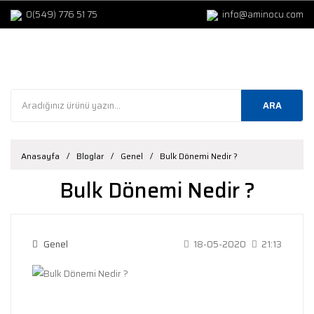
0(549) 776 51 75
info@aminocu.com
ARA
Anasayfa
Bloglar
Genel
Bulk Dönemi Nedir ?
Bulk Dönemi Nedir ?
Genel
18-05-2020
21:13