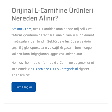
Orijinal L-Carnitine Ürünleri
Nereden Alınır?
Aminocu.com
, tüm L-Carnitine ürünlerinde orijinallik ve
faturalı gönderim garantisi sunan güvenilir supplement
mağazalarından biridir. Sektördeki tecrübesi ve ürün
çeşitliliğiyle, sporcuların ve sağlıklı yaşamı benimseyen
kullanıcıların ihtiyaçlarına uygun çözümler sunar.
Hem sıvı hem tablet formdaki L-Carnitine seçeneklerini
incelemek için
L-Carnitine & CLA kategorisini
ziyaret
edebilirsiniz.
Tüm Bloglar