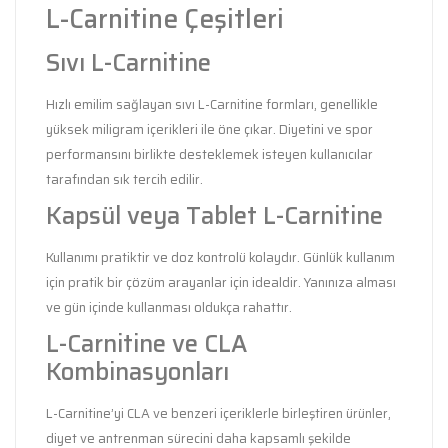
L-Carnitine Çeşitleri
Sıvı L-Carnitine
Hızlı emilim sağlayan sıvı L-Carnitine formları, genellikle
yüksek miligram içerikleri ile öne çıkar. Diyetini ve spor
performansını birlikte desteklemek isteyen kullanıcılar
tarafından sık tercih edilir.
Kapsül veya Tablet L-Carnitine
Kullanımı pratiktir ve doz kontrolü kolaydır. Günlük kullanım
için pratik bir çözüm arayanlar için idealdir. Yanınıza alması
ve gün içinde kullanması oldukça rahattır.
L-Carnitine ve CLA
Kombinasyonları
L-Carnitine’yi CLA ve benzeri içeriklerle birleştiren ürünler,
diyet ve antrenman sürecini daha kapsamlı şekilde