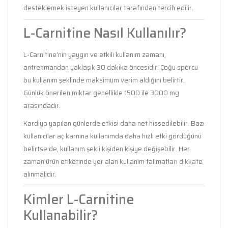
desteklemek isteyen kullanıcılar tarafından tercih edilir.
L-Carnitine Nasıl Kullanılır?
L-Carnitine’nin yaygın ve etkili kullanım zamanı,
antrenmandan yaklaşık 30 dakika öncesidir. Çoğu sporcu
bu kullanım şeklinde maksimum verim aldığını belirtir.
Günlük önerilen miktar genellikle 1500 ile 3000 mg
arasındadır.
Kardiyo yapılan günlerde etkisi daha net hissedilebilir. Bazı
kullanıcılar aç karnına kullanımda daha hızlı etki gördüğünü
belirtse de, kullanım şekli kişiden kişiye değişebilir. Her
zaman ürün etiketinde yer alan kullanım talimatları dikkate
alınmalıdır.
Kimler L-Carnitine
Kullanabilir?