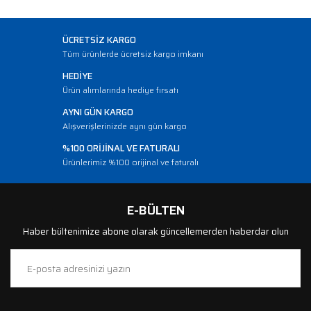
ÜCRETSİZ KARGO
Tüm ürünlerde ücretsiz kargo imkanı
HEDİYE
Ürün alımlarında hediye fırsatı
AYNI GÜN KARGO
Alışverişlerinizde aynı gün kargo
%100 ORİJİNAL VE FATURALI
Ürünlerimiz %100 orijinal ve faturalı
E-BÜLTEN
Haber bültenimize abone olarak güncellemerden haberdar olun