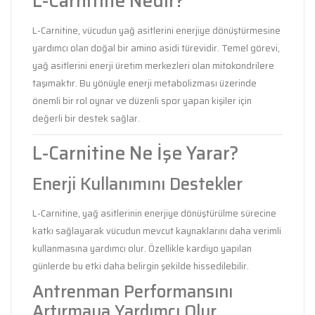
L-Carnitine Nedir?
L-Carnitine, vücudun yağ asitlerini enerjiye dönüştürmesine
yardımcı olan doğal bir amino asidi türevidir. Temel görevi,
yağ asitlerini enerji üretim merkezleri olan mitokondrilere
taşımaktır. Bu yönüyle enerji metabolizması üzerinde
önemli bir rol oynar ve düzenli spor yapan kişiler için
değerli bir destek sağlar.
L-Carnitine Ne İşe Yarar?
Enerji Kullanımını Destekler
L-Carnitine, yağ asitlerinin enerjiye dönüştürülme sürecine
katkı sağlayarak vücudun mevcut kaynaklarını daha verimli
kullanmasına yardımcı olur. Özellikle kardiyo yapılan
günlerde bu etki daha belirgin şekilde hissedilebilir.
Antrenman Performansını
Artırmaya Yardımcı Olur