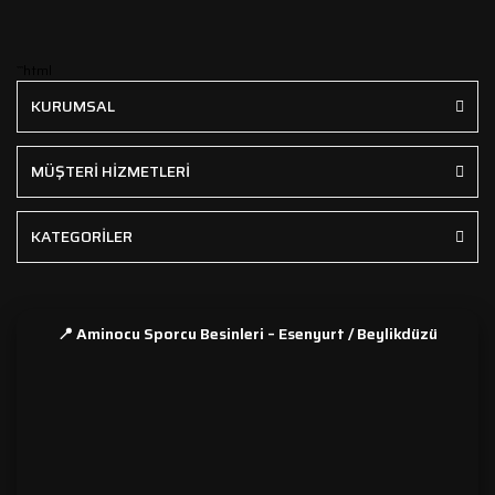
```html
KURUMSAL
MÜŞTERİ HİZMETLERİ
KATEGORİLER
📍 Aminocu Sporcu Besinleri – Esenyurt / Beylikdüzü