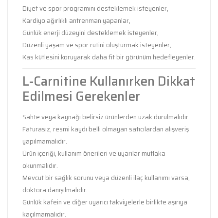
Diyet ve spor programını desteklemek isteyenler,
Kardiyo ağırlıklı antrenman yapanlar,
Günlük enerji düzeyini desteklemek isteyenler,
Düzenli yaşam ve spor rutini oluşturmak isteyenler,
Kas kütlesini koruyarak daha fit bir görünüm hedefleyenler.
L-Carnitine Kullanırken Dikkat
Edilmesi Gerekenler
Sahte veya kaynağı belirsiz ürünlerden uzak durulmalıdır.
Faturasız, resmi kaydı belli olmayan satıcılardan alışveriş
yapılmamalıdır.
Ürün içeriği, kullanım önerileri ve uyarılar mutlaka
okunmalıdır.
Mevcut bir sağlık sorunu veya düzenli ilaç kullanımı varsa,
doktora danışılmalıdır.
Günlük kafein ve diğer uyarıcı takviyelerle birlikte aşırıya
kaçılmamalıdır.