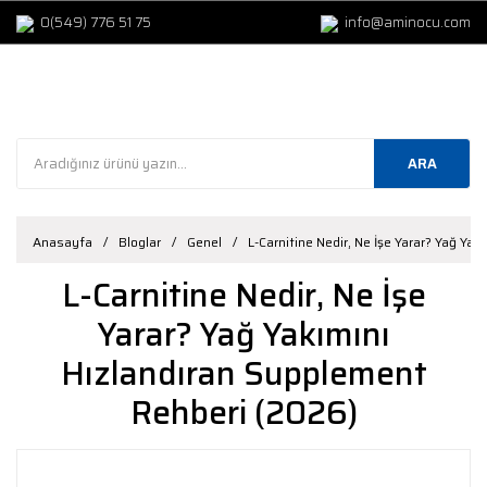
0(549) 776 51 75
info@aminocu.com
ARA
Anasayfa
Bloglar
Genel
L-Carnitine Nedir, Ne İşe Yarar? Yağ Ya
L-Carnitine Nedir, Ne İşe
Yarar? Yağ Yakımını
Hızlandıran Supplement
Rehberi (2026)