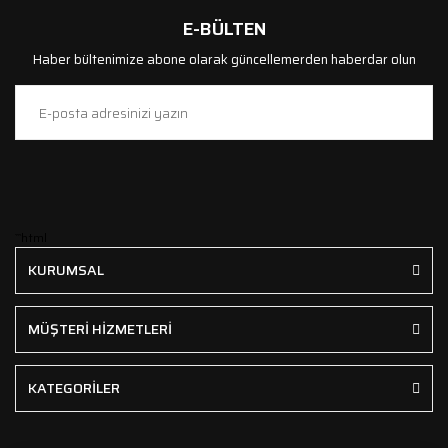
E-BÜLTEN
Haber bültenimize abone olarak güncellemerden haberdar olun
```html
KURUMSAL
MÜŞTERİ HİZMETLERİ
KATEGORİLER