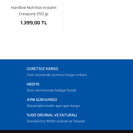
Hardline Nutrition Kreatin
Creapure 250 gr
1.399,00 TL
ÜCRETSİZ KARGO
Tüm ürünlerde ücretsiz kargo imkanı
HEDİYE
Ürün alımlarında hediye fırsatı
AYNI GÜN KARGO
Alışverişlerinizde aynı gün kargo
%100 ORİJİNAL VE FATURALI
Ürünlerimiz %100 orijinal ve faturalı