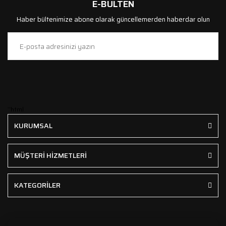
E-BÜLTEN
Haber bültenimize abone olarak güncellemerden haberdar olun
```html
KURUMSAL
MÜŞTERİ HİZMETLERİ
KATEGORİLER