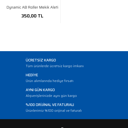
Dynamic AB Roller Mekik Aleti
350,00 TL
ÜCRETSİZ KARGO
Tüm ürünlerde ücretsiz kargo imkanı
HEDİYE
Ürün alımlarında hediye fırsatı
AYNI GÜN KARGO
Alışverişlerinizde aynı gün kargo
%100 ORİJİNAL VE FATURALI
Ürünlerimiz %100 orijinal ve faturalı