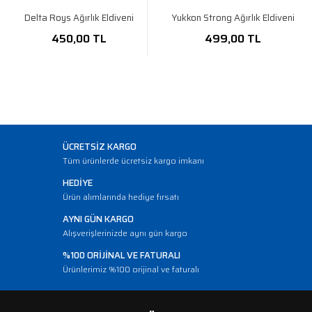
Delta Roys Ağırlık Eldiveni
Yukkon Strong Ağırlık Eldiveni
450,00 TL
499,00 TL
ÜCRETSİZ KARGO
Tüm ürünlerde ücretsiz kargo imkanı
HEDİYE
Ürün alımlarında hediye fırsatı
AYNI GÜN KARGO
Alışverişlerinizde aynı gün kargo
%100 ORİJİNAL VE FATURALI
Ürünlerimiz %100 orijinal ve faturalı