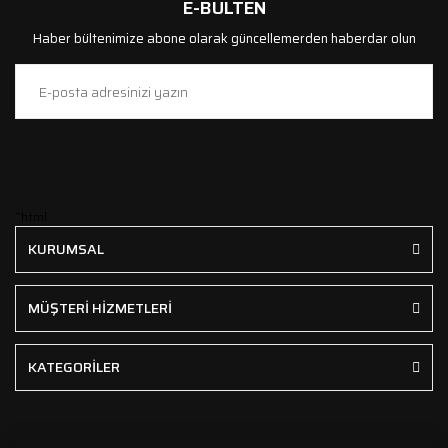
E-BÜLTEN
Haber bültenimize abone olarak güncellemerden haberdar olun
```html
KURUMSAL
MÜŞTERİ HİZMETLERİ
KATEGORİLER