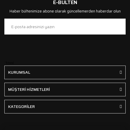
E-BÜLTEN
Haber bültenimize abone olarak güncellemerden haberdar olun
```html
KURUMSAL
MÜŞTERİ HİZMETLERİ
KATEGORİLER