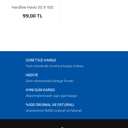
Hardline Havlu 50 X 100
99,00 TL
ÜCRETSİZ KARGO
Tüm ürünlerde ücretsiz kargo imkanı
HEDİYE
Ürün alımlarında hediye fırsatı
AYNI GÜN KARGO
Alışverişlerinizde aynı gün kargo
%100 ORİJİNAL VE FATURALI
Ürünlerimiz %100 orijinal ve faturalı