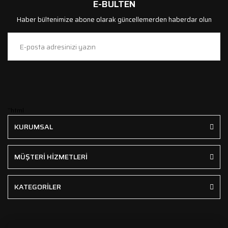
E-BÜLTEN
Haber bültenimize abone olarak güncellemerden haberdar olun
```html
KURUMSAL
MÜŞTERİ HİZMETLERİ
KATEGORİLER