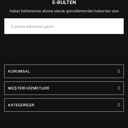
E-BÜLTEN
Haber bültenimize abone olarak güncellemerden haberdar olun
```html
KURUMSAL
MÜŞTERİ HİZMETLERİ
KATEGORİLER