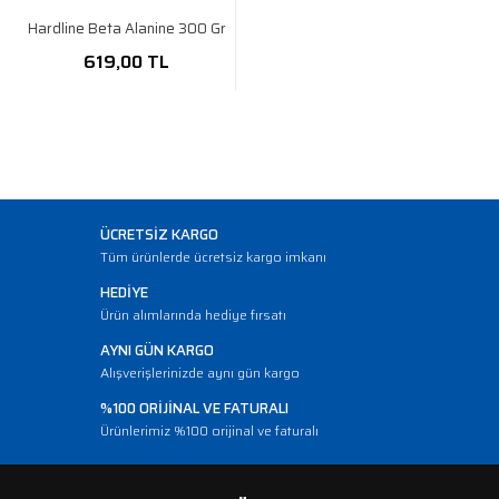
Hardline Beta Alanine 300 Gr
619,00 TL
ÜCRETSİZ KARGO
Tüm ürünlerde ücretsiz kargo imkanı
HEDİYE
Ürün alımlarında hediye fırsatı
AYNI GÜN KARGO
Alışverişlerinizde aynı gün kargo
%100 ORİJİNAL VE FATURALI
Ürünlerimiz %100 orijinal ve faturalı