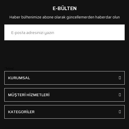
E-BÜLTEN
Haber bültenimize abone olarak güncellemerden haberdar olun
```html
KURUMSAL
MÜŞTERİ HİZMETLERİ
KATEGORİLER