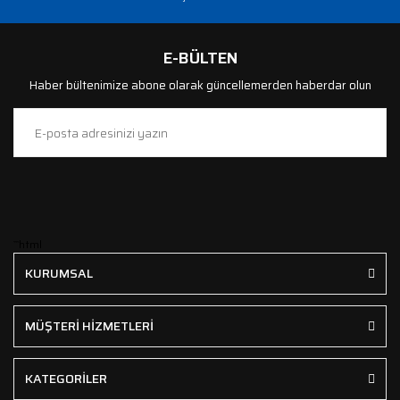
E-BÜLTEN
Haber bültenimize abone olarak güncellemerden haberdar olun
```html
KURUMSAL
MÜŞTERİ HİZMETLERİ
KATEGORİLER