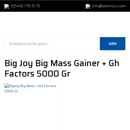
0(549) 776 51 75
info@aminocu.com
ARA
Big Joy Big Mass Gainer + Gh
Factors 5000 Gr