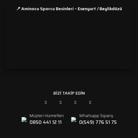
📍 Aminocu Sporcu Besinleri – Esenyurt / Beylikdüzü
```
BİZİ TAKİP EDİN
Müşteri Hizmetleri
Whatsapp Sipariş
0850 441 12 11
0(549) 776 51 75