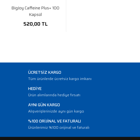
BigJoy Caffeine Plus+ 100
Kapsül
520,00 TL
ÜCRETSİZ KARGO
Tüm ürünlerde ücretsiz kargo imkanı
HEDİYE
Ürün alımlarında hediye fırsatı
AYNI GÜN KARGO
Alışverişlerinizde aynı gün kargo
%100 ORİJİNAL VE FATURALI
Ürünlerimiz %100 orijinal ve faturalı