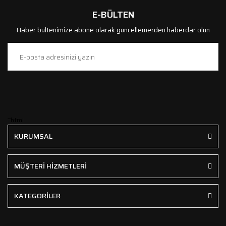
E-BÜLTEN
Haber bültenimize abone olarak güncellemerden haberdar olun
```html
KURUMSAL
MÜŞTERİ HİZMETLERİ
KATEGORİLER