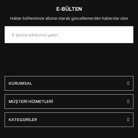
E-BÜLTEN
Haber bültenimize abone olarak güncellemerden haberdar olun
```html
KURUMSAL
MÜŞTERİ HİZMETLERİ
KATEGORİLER