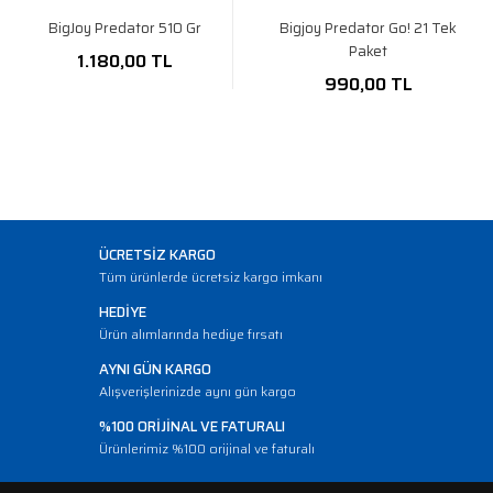
BigJoy Predator 510 Gr
Bigjoy Predator Go! 21 Tek
Paket
1.180,00 TL
990,00 TL
ÜCRETSİZ KARGO
Tüm ürünlerde ücretsiz kargo imkanı
HEDİYE
Ürün alımlarında hediye fırsatı
AYNI GÜN KARGO
Alışverişlerinizde aynı gün kargo
%100 ORİJİNAL VE FATURALI
Ürünlerimiz %100 orijinal ve faturalı