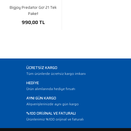
Bigjoy Predator Go! 21 Tek
Paket
990,00 TL
ÜCRETSİZ KARGO
Tüm ürünlerde ücretsiz kargo imkanı
HEDİYE
Ürün alımlarında hediye fırsatı
AYNI GÜN KARGO
Alışverişlerinizde aynı gün kargo
%100 ORİJİNAL VE FATURALI
Ürünlerimiz %100 orijinal ve faturalı