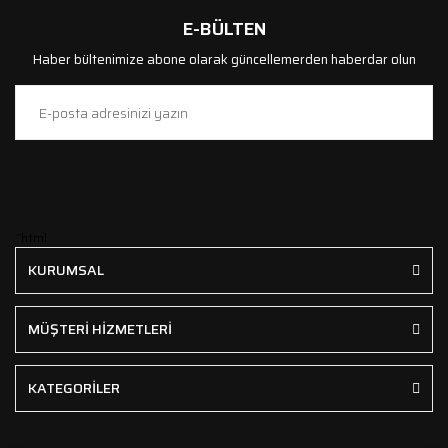
E-BÜLTEN
Haber bültenimize abone olarak güncellemerden haberdar olun
```html
KURUMSAL
MÜŞTERİ HİZMETLERİ
KATEGORİLER