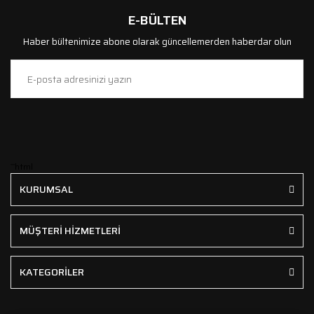
E-BÜLTEN
Haber bültenimize abone olarak güncellemerden haberdar olun
```html
KURUMSAL
MÜŞTERİ HİZMETLERİ
KATEGORİLER