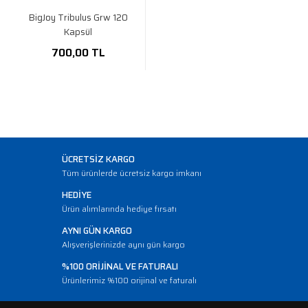
BigJoy Tribulus Grw 120
Kapsül
700,00 TL
ÜCRETSİZ KARGO
Tüm ürünlerde ücretsiz kargo imkanı
HEDİYE
Ürün alımlarında hediye fırsatı
AYNI GÜN KARGO
Alışverişlerinizde aynı gün kargo
%100 ORİJİNAL VE FATURALI
Ürünlerimiz %100 orijinal ve faturalı