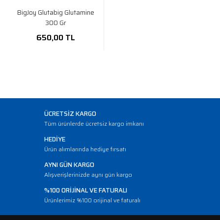
BigJoy Glutabig Glutamine
300 Gr
650,00 TL
ÜCRETSİZ KARGO
Tüm ürünlerde ücretsiz kargo imkanı
HEDİYE
Ürün alımlarında hediye fırsatı
AYNI GÜN KARGO
Alışverişlerinizde aynı gün kargo
%100 ORİJİNAL VE FATURALI
Ürünlerimiz %100 orijinal ve faturalı