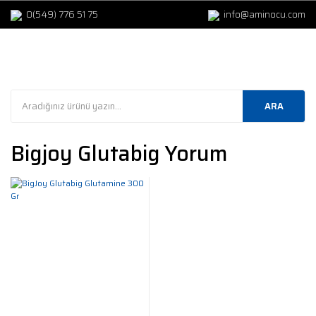
0(549) 776 51 75
info@aminocu.com
ARA
Bigjoy Glutabig Yorum