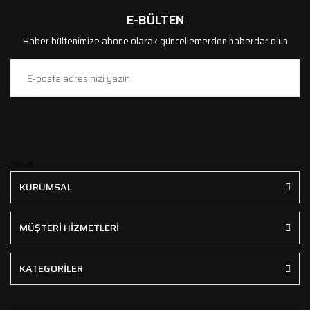
E-BÜLTEN
Haber bültenimize abone olarak güncellemerden haberdar olun
```html
KURUMSAL
MÜŞTERİ HİZMETLERİ
KATEGORİLER