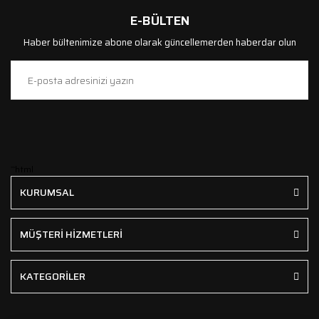
E-BÜLTEN
Haber bültenimize abone olarak güncellemerden haberdar olun
```html
KURUMSAL
MÜŞTERİ HİZMETLERİ
KATEGORİLER