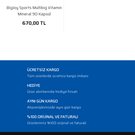
BigJoy Sports Multibig Vitamin
Mineral 90 Kapsül
670,00 TL
ÜCRETSİZ KARGO
Tüm ürünlerde ücretsiz kargo imkanı
HEDİYE
Ürün alımlarında hediye fırsatı
AYNI GÜN KARGO
Alışverişlerinizde aynı gün kargo
%100 ORİJİNAL VE FATURALI
Ürünlerimiz %100 orijinal ve faturalı