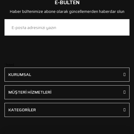
E-BÜLTEN
Haber bültenimize abone olarak güncellemerden haberdar olun
```html
KURUMSAL
MÜŞTERİ HİZMETLERİ
KATEGORİLER