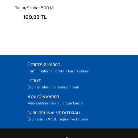
Bigjoy Shaker 500 ML
199,00 TL
ÜCRETSİZ KARGO
Tüm ürünlerde ücretsiz kargo imkanı
HEDİYE
Ürün alımlarında hediye fırsatı
AYNI GÜN KARGO
Alışverişlerinizde aynı gün kargo
%100 ORİJİNAL VE FATURALI
Ürünlerimiz %100 orijinal ve faturalı