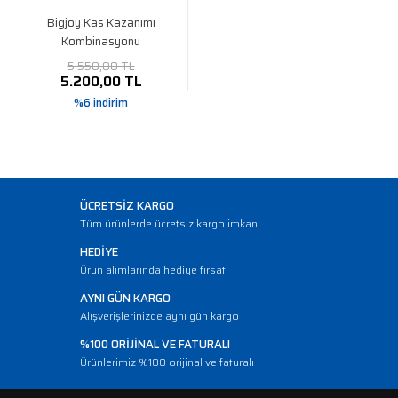
Bigjoy Kas Kazanımı
Kombinasyonu
5.550,00 TL
5.200,00 TL
%6 indirim
ÜCRETSİZ KARGO
Tüm ürünlerde ücretsiz kargo imkanı
HEDİYE
Ürün alımlarında hediye fırsatı
AYNI GÜN KARGO
Alışverişlerinizde aynı gün kargo
%100 ORİJİNAL VE FATURALI
Ürünlerimiz %100 orijinal ve faturalı