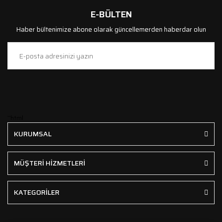
E-BÜLTEN
Haber bültenimize abone olarak güncellemerden haberdar olun
```html
KURUMSAL
MÜŞTERİ HİZMETLERİ
KATEGORİLER