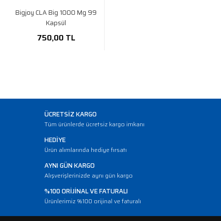
Bigjoy CLA Big 1000 Mg 99
Kapsül
750,00 TL
ÜCRETSİZ KARGO
Tüm ürünlerde ücretsiz kargo imkanı
HEDİYE
Ürün alımlarında hediye fırsatı
AYNI GÜN KARGO
Alışverişlerinizde aynı gün kargo
%100 ORİJİNAL VE FATURALI
Ürünlerimiz %100 orijinal ve faturalı