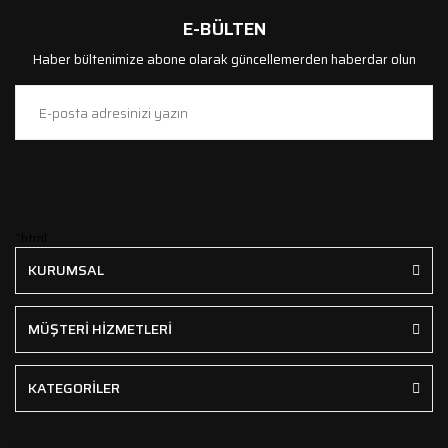
E-BÜLTEN
Haber bültenimize abone olarak güncellemerden haberdar olun
```html
KURUMSAL
MÜŞTERİ HİZMETLERİ
KATEGORİLER