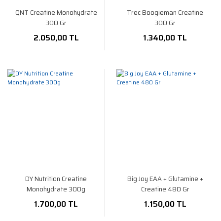
QNT Creatine Monohydrate
Trec Boogieman Creatine
300 Gr
300 Gr
2.050,00 TL
1.340,00 TL
DY Nutrition Creatine
Big Joy EAA + Glutamine +
Monohydrate 300g
Creatine 480 Gr
1.700,00 TL
1.150,00 TL