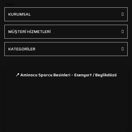
```html
KURUMSAL
MÜŞTERİ HİZMETLERİ
KATEGORİLER
📍 Aminocu Sporcu Besinleri – Esenyurt / Beylikdüzü