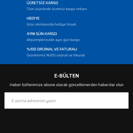
ÜCRETSİZ KARGO
Tüm ürünlerde ücretsiz kargo imkanı
HEDİYE
Ürün alımlarında hediye fırsatı
AYNI GÜN KARGO
Alışverişlerinizde aynı gün kargo
%100 ORİJİNAL VE FATURALI
Ürünlerimiz %100 orijinal ve faturalı
E-BÜLTEN
Haber bültenimize abone olarak güncellemerden haberdar olun