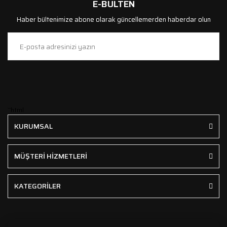
E-BÜLTEN
Haber bültenimize abone olarak güncellemerden haberdar olun
```html
KURUMSAL
MÜŞTERİ HİZMETLERİ
KATEGORİLER