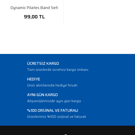
Dynamic Pilates Band Seti
99,00 TL
ÜCRETSİZ KARGO
Tüm ürünlerde ücretsiz kargo imkanı
HEDİYE
Ürün alımlarında hediye fırsatı
AYNI GÜN KARGO
Alışverişlerinizde aynı gün kargo
%100 ORİJİNAL VE FATURALI
Ürünlerimiz %100 orijinal ve faturalı