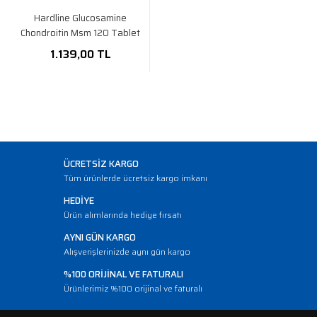
Hardline Glucosamine
Chondroitin Msm 120 Tablet
1.139,00 TL
ÜCRETSİZ KARGO
Tüm ürünlerde ücretsiz kargo imkanı
HEDİYE
Ürün alımlarında hediye fırsatı
AYNI GÜN KARGO
Alışverişlerinizde aynı gün kargo
%100 ORİJİNAL VE FATURALI
Ürünlerimiz %100 orijinal ve faturalı