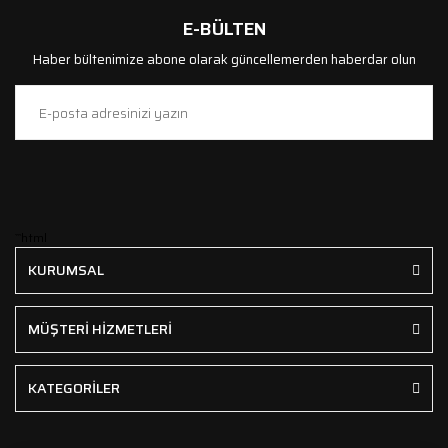
E-BÜLTEN
Haber bültenimize abone olarak güncellemerden haberdar olun
```html
KURUMSAL
MÜŞTERİ HİZMETLERİ
KATEGORİLER