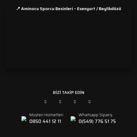
📍 Aminocu Sporcu Besinleri – Esenyurt / Beylikdüzü
```
BİZİ TAKİP EDİN
Müşteri Hizmetleri
Whatsapp Sipariş
0850 441 12 11
0(549) 776 51 75