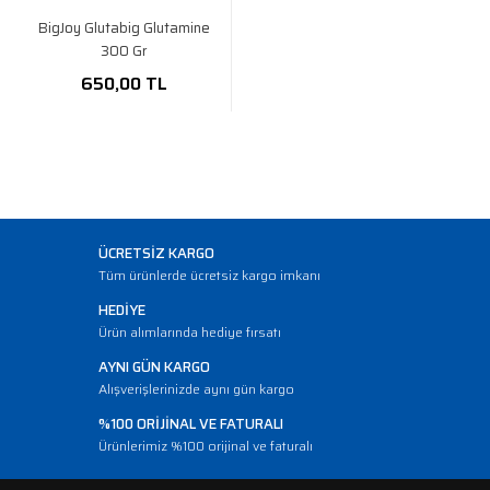
BigJoy Glutabig Glutamine
300 Gr
650,00 TL
ÜCRETSİZ KARGO
Tüm ürünlerde ücretsiz kargo imkanı
HEDİYE
Ürün alımlarında hediye fırsatı
AYNI GÜN KARGO
Alışverişlerinizde aynı gün kargo
%100 ORİJİNAL VE FATURALI
Ürünlerimiz %100 orijinal ve faturalı