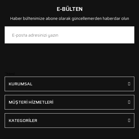
E-BÜLTEN
Haber bültenimize abone olarak güncellemerden haberdar olun
```html
KURUMSAL
MÜŞTERİ HİZMETLERİ
KATEGORİLER