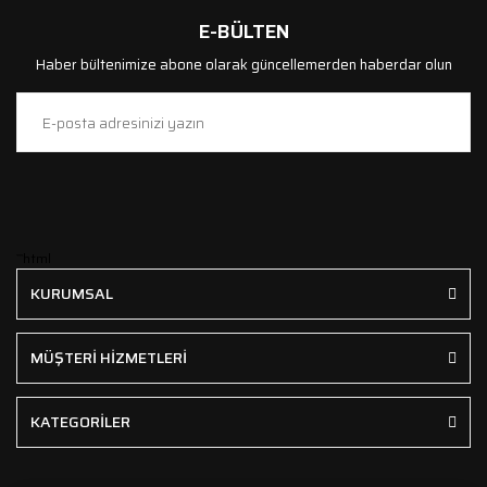
E-BÜLTEN
Haber bültenimize abone olarak güncellemerden haberdar olun
```html
KURUMSAL
MÜŞTERİ HİZMETLERİ
KATEGORİLER