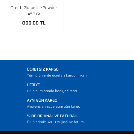
Trec L-Glutamine Powder
450 Gr
800,00 TL
ÜCRETSİZ KARGO
Tüm ürünlerde ücretsiz kargo imkanı
HEDİYE
Ürün alımlarında hediye fırsatı
AYNI GÜN KARGO
Alışverişlerinizde aynı gün kargo
%100 ORİJİNAL VE FATURALI
Ürünlerimiz %100 orijinal ve faturalı