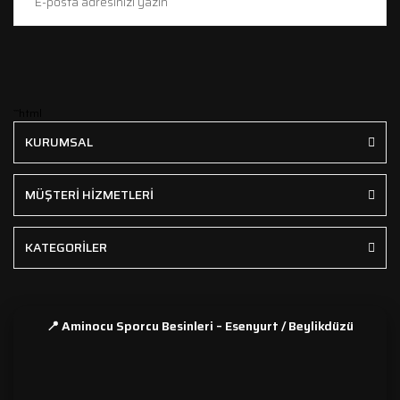
```html
KURUMSAL
MÜŞTERİ HİZMETLERİ
KATEGORİLER
📍 Aminocu Sporcu Besinleri – Esenyurt / Beylikdüzü