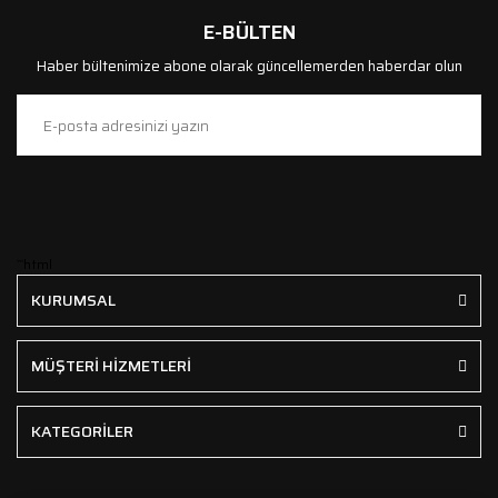
E-BÜLTEN
Haber bültenimize abone olarak güncellemerden haberdar olun
```html
KURUMSAL
MÜŞTERİ HİZMETLERİ
KATEGORİLER