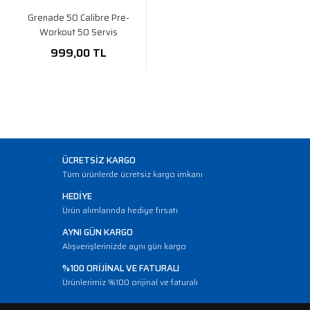
Grenade 50 Calibre Pre-
Workout 50 Servis
999,00 TL
ÜCRETSİZ KARGO
Tüm ürünlerde ücretsiz kargo imkanı
HEDİYE
Ürün alımlarında hediye fırsatı
AYNI GÜN KARGO
Alışverişlerinizde aynı gün kargo
%100 ORİJİNAL VE FATURALI
Ürünlerimiz %100 orijinal ve faturalı