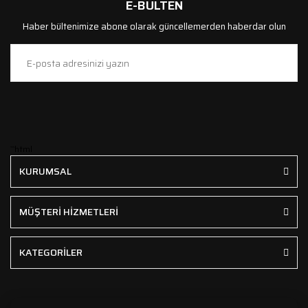
E-BÜLTEN
Haber bültenimize abone olarak güncellemerden haberdar olun
```html
KURUMSAL
MÜŞTERİ HİZMETLERİ
KATEGORİLER