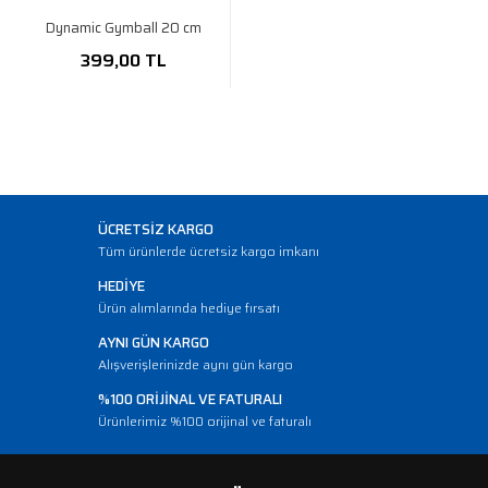
Dynamic Gymball 20 cm
399,00 TL
ÜCRETSİZ KARGO
Tüm ürünlerde ücretsiz kargo imkanı
HEDİYE
Ürün alımlarında hediye fırsatı
AYNI GÜN KARGO
Alışverişlerinizde aynı gün kargo
%100 ORİJİNAL VE FATURALI
Ürünlerimiz %100 orijinal ve faturalı