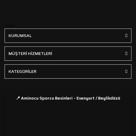
```html
KURUMSAL
MÜŞTERİ HİZMETLERİ
KATEGORİLER
📍 Aminocu Sporcu Besinleri – Esenyurt / Beylikdüzü