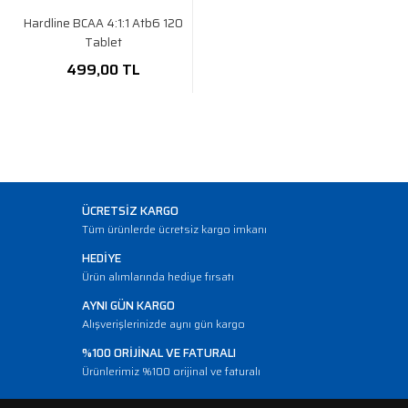
Hardline BCAA 4:1:1 Atb6 120
Tablet
499,00 TL
ÜCRETSİZ KARGO
Tüm ürünlerde ücretsiz kargo imkanı
HEDİYE
Ürün alımlarında hediye fırsatı
AYNI GÜN KARGO
Alışverişlerinizde aynı gün kargo
%100 ORİJİNAL VE FATURALI
Ürünlerimiz %100 orijinal ve faturalı