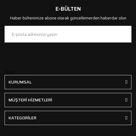
E-BÜLTEN
Haber bültenimize abone olarak güncellemerden haberdar olun
```html
KURUMSAL
MÜŞTERİ HİZMETLERİ
KATEGORİLER