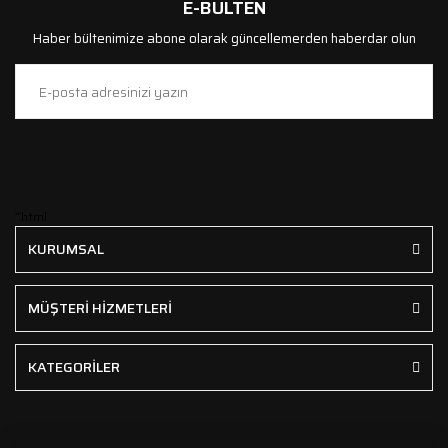
E-BÜLTEN
Haber bültenimize abone olarak güncellemerden haberdar olun
```html
KURUMSAL
MÜŞTERİ HİZMETLERİ
KATEGORİLER