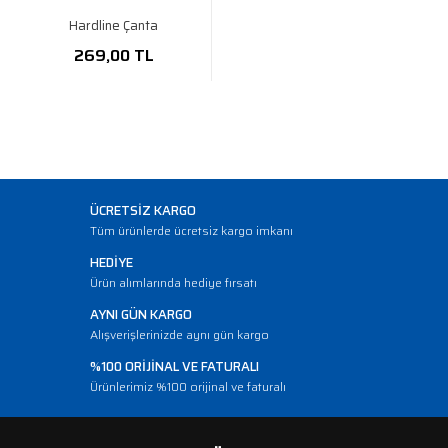
Hardline Çanta
269,00 TL
ÜCRETSİZ KARGO
Tüm ürünlerde ücretsiz kargo imkanı
HEDİYE
Ürün alımlarında hediye fırsatı
AYNI GÜN KARGO
Alışverişlerinizde aynı gün kargo
%100 ORİJİNAL VE FATURALI
Ürünlerimiz %100 orijinal ve faturalı