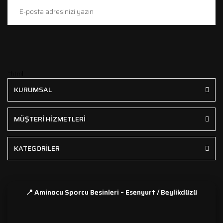
```html
KURUMSAL
MÜŞTERİ HİZMETLERİ
KATEGORİLER
📍 Aminocu Sporcu Besinleri – Esenyurt / Beylikdüzü