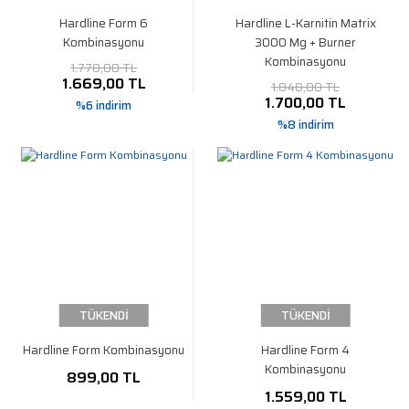
Hardline Form 6
Hardline L-Karnitin Matrix
Kombinasyonu
3000 Mg + Burner
Kombinasyonu
1.778,00 TL
1.669,00 TL
1.848,00 TL
1.700,00 TL
%6 indirim
%8 indirim
TÜKENDİ
TÜKENDİ
Hardline Form Kombinasyonu
Hardline Form 4
Kombinasyonu
899,00 TL
1.559,00 TL